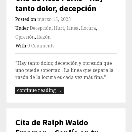
tanto dolor, decepción
Posted on
marzo 15, 2023
Under
Decepción
,
Hurt
,
Línea
,
Locura
,
Opresión
,
Razón
With
0 Comments
"Hay tanto dolor, decepción y opresión que
uno puede soportar... La línea que separa la
razón de la locura es cada vez más fina."
continue reading →
Cita de Ralph Waldo