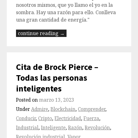
nosotros mismos, que yo llamo el yo en la
sombra. Hay una razón para ello. Conlleva
una gran cantidad de energía."
continue reading →
Cita de Brock Pierce –
Todas las personas
inteligentes
Posted on
marzo 13, 2023
Under
Admire
,
Blockchain
,
Comprender
,
Conducir
,
Cripto
,
Electricidad
,
Fuerza
,
Industrial
,
Inteligente
,
Razón
,
Revolución
,
Revolución industrial
,
Vapor