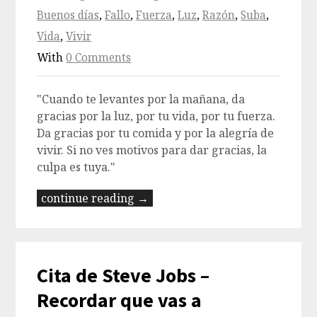
Buenos días
,
Fallo
,
Fuerza
,
Luz
,
Razón
,
Suba
,
Vida
,
Vivir
With
0 Comments
"Cuando te levantes por la mañana, da
gracias por la luz, por tu vida, por tu fuerza.
Da gracias por tu comida y por la alegría de
vivir. Si no ves motivos para dar gracias, la
culpa es tuya."
continue reading →
Cita de Steve Jobs –
Recordar que vas a