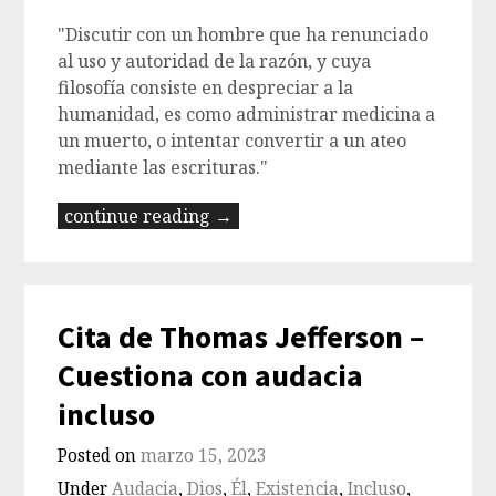
"Discutir con un hombre que ha renunciado
al uso y autoridad de la razón, y cuya
filosofía consiste en despreciar a la
humanidad, es como administrar medicina a
un muerto, o intentar convertir a un ateo
mediante las escrituras."
continue reading →
Cita de Thomas Jefferson –
Cuestiona con audacia
incluso
Posted on
marzo 15, 2023
Under
Audacia
,
Dios
,
Él
,
Existencia
,
Incluso
,