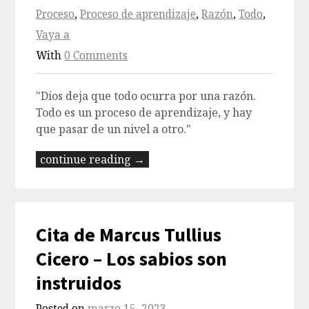
Proceso
,
Proceso de aprendizaje
,
Razón
,
Todo
,
Vaya a
With
0 Comments
"Dios deja que todo ocurra por una razón.
Todo es un proceso de aprendizaje, y hay
que pasar de un nivel a otro."
continue reading →
Cita de Marcus Tullius
Cicero – Los sabios son
instruidos
Posted on
marzo 15, 2023