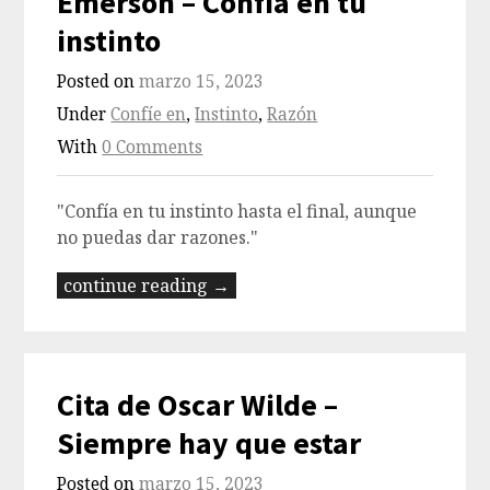
Emerson – Confía en tu
instinto
Posted on
marzo 15, 2023
Under
Confíe en
,
Instinto
,
Razón
With
0 Comments
"Confía en tu instinto hasta el final, aunque
no puedas dar razones."
continue reading →
Cita de Oscar Wilde –
Siempre hay que estar
Posted on
marzo 15, 2023