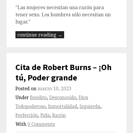
"Las mujeres necesitan una razón para
tener sexo. Los hombres sólo necesitan un
lugar."
continue reading →
Cita de Robert Burns – ¡Oh
tú, Poder grande
Posted on
marzo 10, 2023
Under
Bendito
,
Desconocido
,
Dios
Todopoderoso
,
Inmortalidad
,
Izquierda
,
Perfección
,
Pida
,
Razón
With
0 Comments