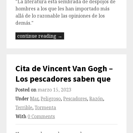
"La literatura está sembrada de despojos de
hombres a los que les han importado más
allá de lo razonable las opiniones de los
demás."
continue reading →
Cita de Vincent Van Gogh –
Los pescadores saben que
Posted on
marzo 15, 2023
Under
Mar
,
Peligroso
,
Pescadores
,
Razón
,
Terrible
,
Tormenta
With
0 Comments