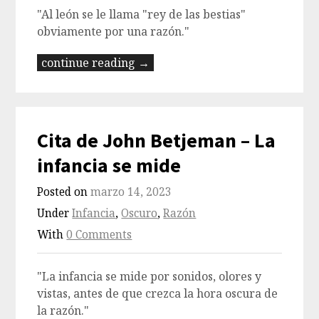
"Al león se le llama "rey de las bestias"
obviamente por una razón."
continue reading →
Cita de John Betjeman – La
infancia se mide
Posted on
marzo 14, 2023
Under
Infancia
,
Oscuro
,
Razón
With
0 Comments
"La infancia se mide por sonidos, olores y
vistas, antes de que crezca la hora oscura de
la razón."