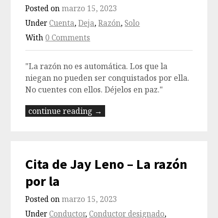
Posted on
marzo 15, 2023
Under
Cuenta
,
Deja
,
Razón
,
Solo
With
0 Comments
"La razón no es automática. Los que la
niegan no pueden ser conquistados por ella.
No cuentes con ellos. Déjelos en paz."
continue reading →
Cita de Jay Leno – La razón
por la
Posted on
marzo 15, 2023
Under
Conductor
,
Conductor designado
,