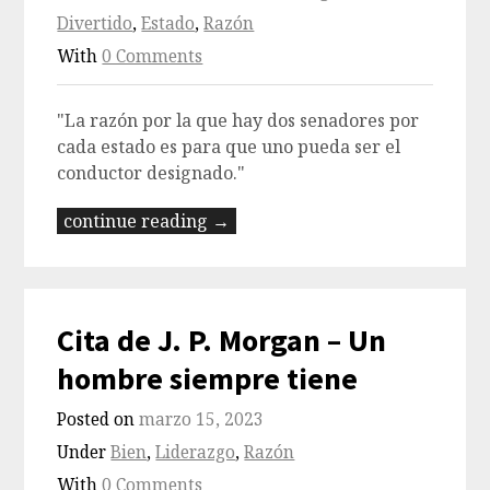
Divertido
,
Estado
,
Razón
With
0 Comments
"La razón por la que hay dos senadores por
cada estado es para que uno pueda ser el
conductor designado."
continue reading →
Cita de J. P. Morgan – Un
hombre siempre tiene
Posted on
marzo 15, 2023
Under
Bien
,
Liderazgo
,
Razón
With
0 Comments