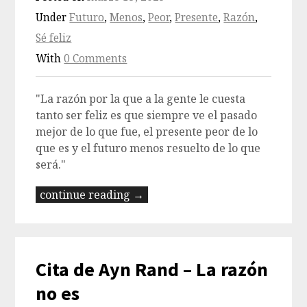
Under
Futuro
,
Menos
,
Peor
,
Presente
,
Razón
,
Sé feliz
With
0 Comments
"La razón por la que a la gente le cuesta
tanto ser feliz es que siempre ve el pasado
mejor de lo que fue, el presente peor de lo
que es y el futuro menos resuelto de lo que
será."
continue reading →
Cita de Ayn Rand – La razón
no es