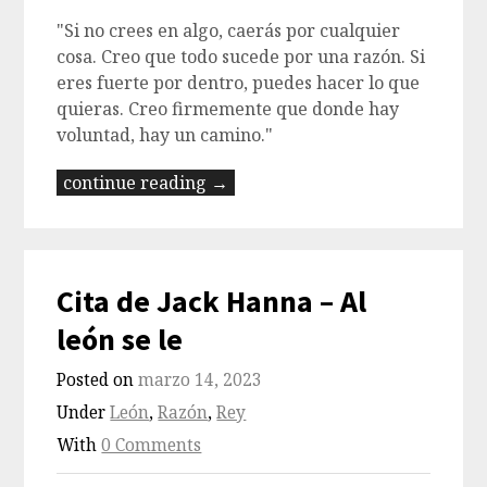
"Si no crees en algo, caerás por cualquier
cosa. Creo que todo sucede por una razón. Si
eres fuerte por dentro, puedes hacer lo que
quieras. Creo firmemente que donde hay
voluntad, hay un camino."
continue reading →
Cita de Jack Hanna – Al
león se le
Posted on
marzo 14, 2023
Under
León
,
Razón
,
Rey
With
0 Comments