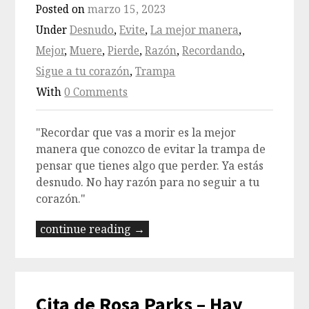
Posted on
marzo 15, 2023
Under
Desnudo
,
Evite
,
La mejor manera
,
Mejor
,
Muere
,
Pierde
,
Razón
,
Recordando
,
Sigue a tu corazón
,
Trampa
With
0 Comments
"Recordar que vas a morir es la mejor
manera que conozco de evitar la trampa de
pensar que tienes algo que perder. Ya estás
desnudo. No hay razón para no seguir a tu
corazón."
continue reading →
Cita de Rosa Parks – Hay