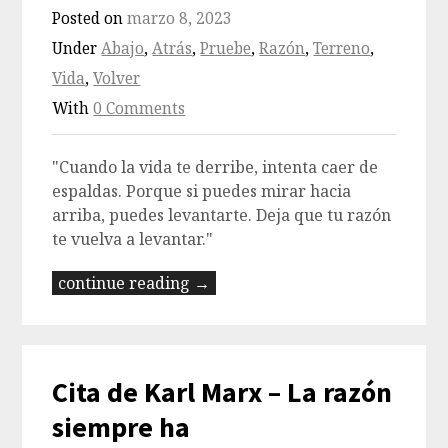
Posted on
marzo 8, 2023
Under
Abajo
,
Atrás
,
Pruebe
,
Razón
,
Terreno
,
Vida
,
Volver
With
0 Comments
"Cuando la vida te derribe, intenta caer de
espaldas. Porque si puedes mirar hacia
arriba, puedes levantarte. Deja que tu razón
te vuelva a levantar."
continue reading →
Cita de Karl Marx – La razón
siempre ha