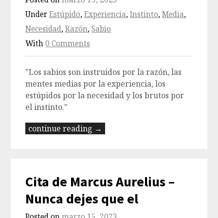
Under
Estúpido
,
Experiencia
,
Instinto
,
Media
,
Necesidad
,
Razón
,
Sabio
With
0 Comments
"Los sabios son instruidos por la razón, las
mentes medias por la experiencia, los
estúpidos por la necesidad y los brutos por
el instinto."
continue reading →
Cita de Marcus Aurelius –
Nunca dejes que el
Posted on
marzo 15, 2023