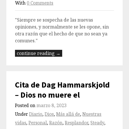
With
0 Comments
"Siempre se sospecha de las nuevas
opiniones, y normalmente se les opone, sin
otra razón que el hecho de que no sean ya
comunes."
continue reading →
Cita de Dag Hammarskjold
– Dios no muere el
Posted on
marzo 8, 2023
Under
Diario
,
Dios
,
Más allá de
,
Nuestras
vidas
,
Personal
,
Razón
,
Resplandor
,
Steady
,