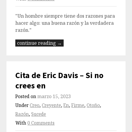
"Un hombre siempre tiene dos razones para
hacer algo: una buena razón y la verdadera
razón."
continue reading →
Cita de Eric Davis – Si no
crees en
Posted on
marzo 15, 2023
Under
Creo
,
Creyente
,
En
,
Firme
,
Otoño
,
Razón
,
Sucede
With
0 Comments